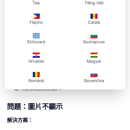
ไทย
Tiếng Việt
驗證圖片格式是否受支援
Filipino
Català
問題：載入時間慢
解決方案：
Ελληνικά
Български
使用CDN進行圖片交付
Hrvatski
Magyar
優化圖片檔案大小
選擇適當的圖片格式
Română
Slovenčina
盡可能實施延遲載入
問題：圖片不顯示
解決方案：