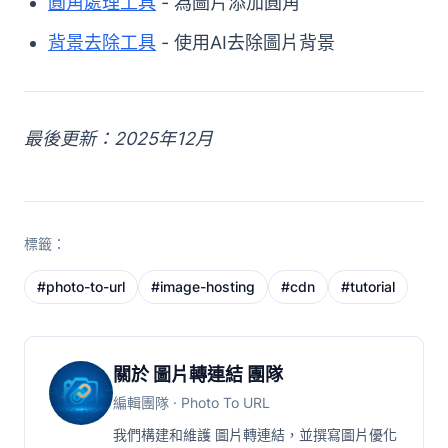
圓角處理工具
- 為圖片添加圓角
背景去除工具
- 使用AI去除圖片背景
最後更新：2025年12月
標籤：
#
photo-to-url
#
image-hosting
#
cdn
#
tutorial
關於 圖片轉連結 團隊
編輯團隊
· Photo To URL
我們構建和維護 圖片轉連結，並撰寫圖片優化