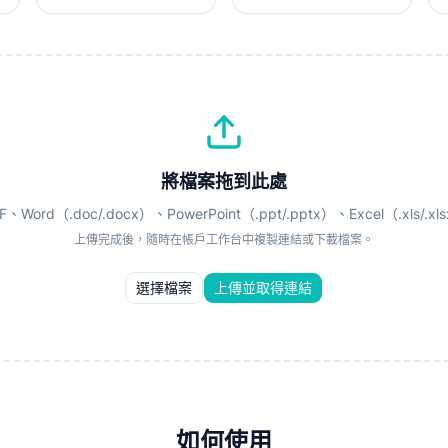
將檔案拖到此處
F、Word（.doc/.docx）、PowerPoint（.ppt/.pptx）、Excel（.xls/.xl
上傳完成後，隨時在帳戶工作台中複製連結或下載檔案。
選擇檔案
上傳並取得連結
如何使用