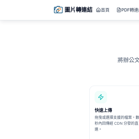
圖片轉連結
首頁
PDF轉
將辦公文
快速上傳
拖曳或選擇支援的檔案，
秒內回傳經 CDN 分發的直
連。