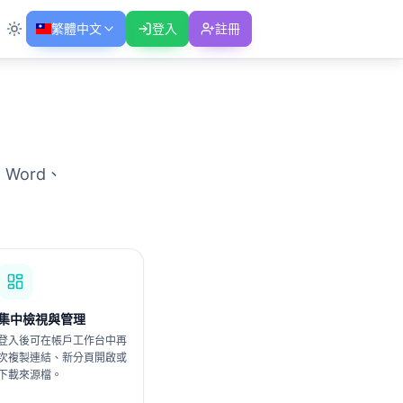
繁體中文
登入
註冊
Word、
集中檢視與管理
登入後可在帳戶工作台中再
次複製連結、新分頁開啟或
下載來源檔。