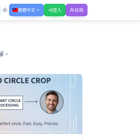
繁體中文
登入
註冊
解。