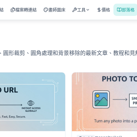
連結
檔案轉連結
畫師圖床
工具
價格
部落格
享、圓形裁剪、圓角處理和背景移除的最新文章、教程和見