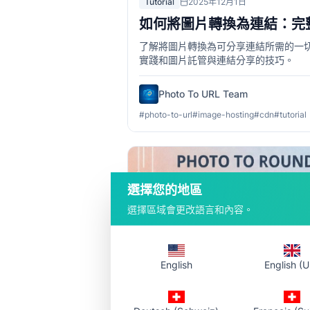
Tutorial
2025年12月1日
如何將圖片轉換為連結：完
了解將圖片轉換為可分享連結所需的一
實踐和圖片託管與連結分享的技巧。
Photo To URL Team
#
photo-to-url
#
image-hosting
#
cdn
#
tutorial
選擇您的地區
選擇區域會更改語言和內容。
English
English (U
Tutorial
2026年2月12日