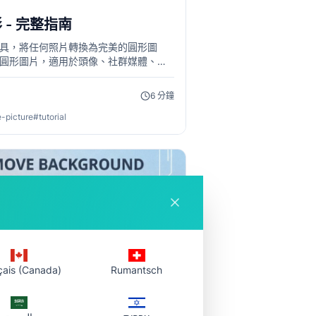
- 完整指南
具，將任何照片轉換為完美的圓形圖
圓形圖片，適用於頭像、社群媒體、標
6
分鐘
e-picture
#
tutorial
çais (Canada)
Rumantsch