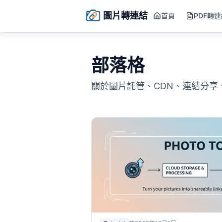
圖片轉連結
首頁
PDF轉
部落格
關於圖片託管、CDN、連結分