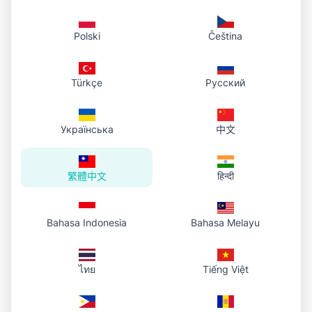
Polski
Čeština
Türkçe
Русский
Українська
中文
繁體中文
हिन्दी
Bahasa Indonesia
Bahasa Melayu
ไทย
Tiếng Việt