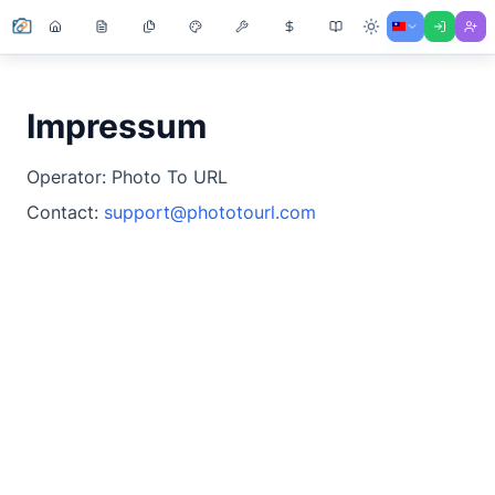
Impressum
Operator: Photo To URL
Contact:
support@phototourl.com