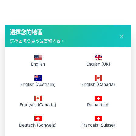
選擇您的地區
選擇區域會更改語言和內容。
English
English (UK)
English (Australia)
English (Canada)
Français (Canada)
Rumantsch
Deutsch (Schweiz)
Français (Suisse)