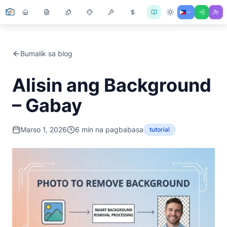
Bumalik sa blog
Alisin ang Background
– Gabay
Marso 1, 2026
6
min na pagbabasa
tutorial