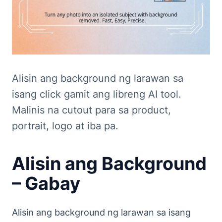
Alisin ang background ng larawan sa
isang click gamit ang libreng AI tool.
Malinis na cutout para sa product,
portrait, logo at iba pa.
Alisin ang Background
– Gabay
Alisin ang background ng larawan sa isang