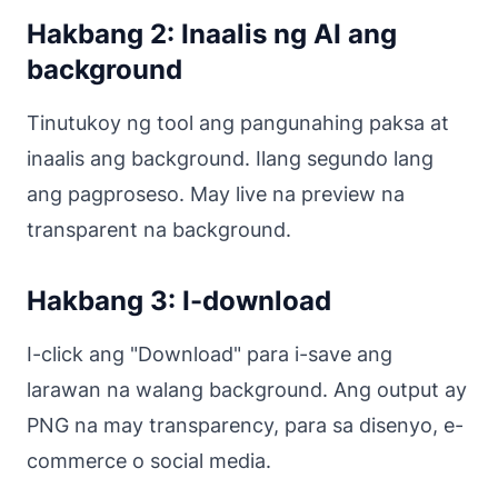
Hakbang 2: Inaalis ng AI ang
background
Tinutukoy ng tool ang pangunahing paksa at
inaalis ang background. Ilang segundo lang
ang pagproseso. May live na preview na
transparent na background.
Hakbang 3: I-download
I-click ang "Download" para i-save ang
larawan na walang background. Ang output ay
PNG na may transparency, para sa disenyo, e-
commerce o social media.