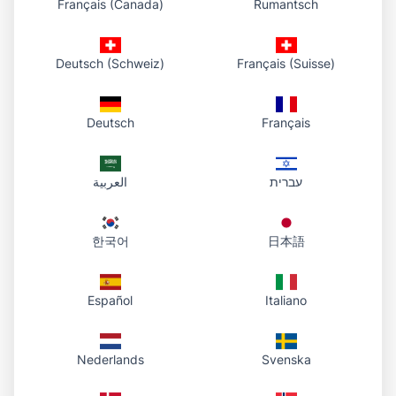
Français (Canada)
Rumantsch
walang limit sa paggamit ng tool na ito
One-click removal
– awtomatikong
Deutsch (Schweiz)
Français (Suisse)
pagtukoy ng paksa at malinis na gilid
Transparent PNG
– handa sa anumang
Deutsch
Français
design o platform
Privacy
– na-proprocess sa browser; hindi
עברית
العربية
kami nagse-save ng larawan
Lahat ng device
– PC, tablet, phone
한국어
日本語
FAQ
Español
Italiano
Paano ko aalisin ang background
Nederlands
Svenska
sa isang larawan?