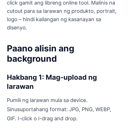
click gamit ang libreng online tool. Malinis na
cutout para sa larawan ng produkto, portrait,
logo – hindi kailangan ng kasanayan sa
disenyo.
Paano alisin ang
background
Hakbang 1: Mag-upload ng
larawan
Pumili ng larawan mula sa device.
Sinusuportahang format: JPG, PNG, WEBP,
GIF. I-click o i-drag and drop.