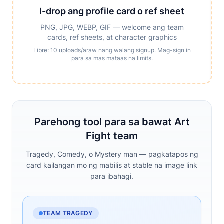
I-drop ang profile card o ref sheet
PNG, JPG, WEBP, GIF — welcome ang team
cards, ref sheets, at character graphics
Libre: 10 uploads/araw nang walang signup. Mag-sign in
para sa mas mataas na limits.
Parehong tool para sa bawat Art
Fight team
Tragedy, Comedy, o Mystery man — pagkatapos ng
card kailangan mo ng mabilis at stable na image link
para ibahagi.
TEAM TRAGEDY