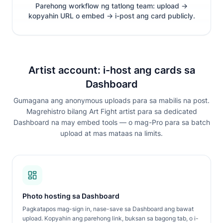
Parehong workflow ng tatlong team: upload →
kopyahin URL o embed → i-post ang card publicly.
Artist account: i-host ang cards sa
Dashboard
Gumagana ang anonymous uploads para sa mabilis na post.
Magrehistro bilang Art Fight artist para sa dedicated
Dashboard na may embed tools — o mag-Pro para sa batch
upload at mas mataas na limits.
Photo hosting sa Dashboard
Pagkatapos mag-sign in, nase-save sa Dashboard ang bawat
upload. Kopyahin ang parehong link, buksan sa bagong tab, o i-