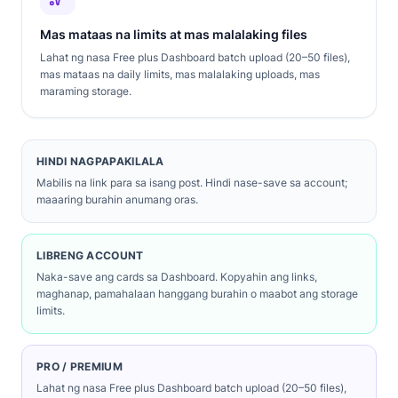
Mas mataas na limits at mas malalaking files
Lahat ng nasa Free plus Dashboard batch upload (20–50 files),
mas mataas na daily limits, mas malalaking uploads, mas
maraming storage.
HINDI NAGPAPAKILALA
Mabilis na link para sa isang post. Hindi nase-save sa account;
maaaring burahin anumang oras.
LIBRENG ACCOUNT
Naka-save ang cards sa Dashboard. Kopyahin ang links,
maghanap, pamahalaan hanggang burahin o maabot ang storage
limits.
PRO / PREMIUM
Lahat ng nasa Free plus Dashboard batch upload (20–50 files),