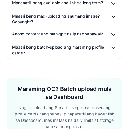
Mananatili bang available ang link sa long term?
Maaari bang mag-upload ng anumang image?
Copyright?
Anong content ang mahigpit na ipinagbabawal?
Maaari bang batch-upload ang maraming profile
cards?
Maraming OC? Batch upload mula
sa Dashboard
Nag-u-upload ang Pro artists ng dose-dosenang
profile cards nang sabay, pinapanatili ang bawat link
sa Dashboard, mas mataas na daily limits at storage
para sa buong roster.