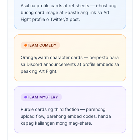
Asul na profile cards at ref sheets — i-host ang
buong card image at i-paste ang link sa Art
Fight profile o Twitter/X post.
TEAM COMEDY
Orange/warm character cards — perpekto para
sa Discord announcements at profile embeds sa
peak ng Art Fight.
TEAM MYSTERY
Purple cards ng third faction — parehong
upload flow, parehong embed codes, handa
kapag kailangan mong mag-share.