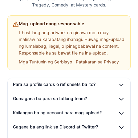
Tragedy, Comedy, at Mystery cards.
Mag-upload nang responsable
I-host lang ang artwork na ginawa mo o may
malinaw na karapatang ibahagi. Huwag mag-upload
ng lumalabag, ilegal, o ipinagbabawal na content.
Responsable ka sa bawat file na ina-upload.
Mga Tuntunin ng Serbisyo
·
Patakaran sa Privacy
Para sa profile cards o ref sheets ba ito?
Gumagana ba para sa tatlong team?
Kailangan ba ng account para mag-upload?
Gagana ba ang link sa Discord at Twitter?