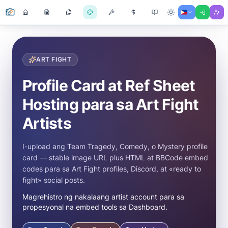
ART FIGHT
Profile Card at Ref Sheet
Hosting para sa Art Fight
Artists
I-upload ang Team Tragedy, Comedy, o Mystery profile
card — stable image URL plus HTML at BBCode embed
codes para sa Art Fight profiles, Discord, at «ready to
fight» social posts.
Magrehistro ng nakalaang artist account para sa
propesyonal na embed tools sa Dashboard.