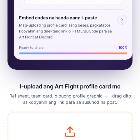
Embed codes na handa nang i-paste
Mag-upload ng profile card isang beses, pagkatapos
kopyahin ang direktang link o HTML/BBCode para sa
Art Fight at Discord.
Ready to share
100%
I-upload ang Art Fight profile card mo
Ref sheet, team card, o buong profile graphic — i-drag dito
at kopyahin ang link para sa susunod na post.