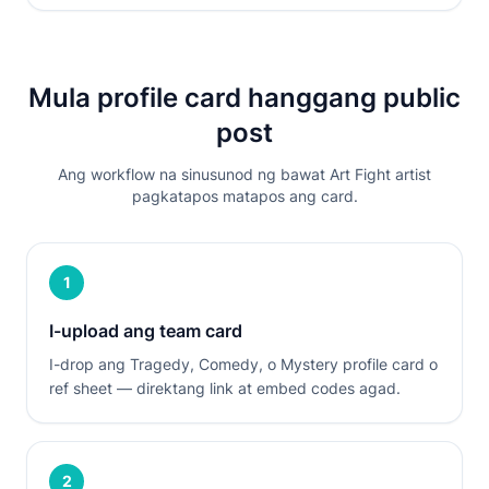
Mula profile card hanggang public
post
Ang workflow na sinusunod ng bawat Art Fight artist
pagkatapos matapos ang card.
1
I-upload ang team card
I-drop ang Tragedy, Comedy, o Mystery profile card o
ref sheet — direktang link at embed codes agad.
2