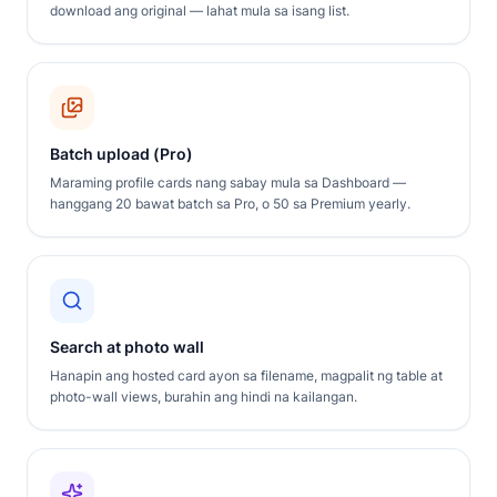
download ang original — lahat mula sa isang list.
Batch upload (Pro)
Maraming profile cards nang sabay mula sa Dashboard —
hanggang 20 bawat batch sa Pro, o 50 sa Premium yearly.
Search at photo wall
Hanapin ang hosted card ayon sa filename, magpalit ng table at
photo-wall views, burahin ang hindi na kailangan.