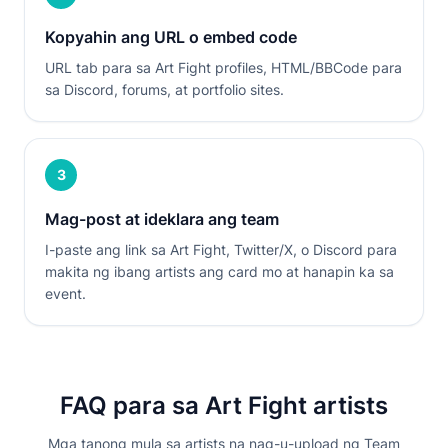
Kopyahin ang URL o embed code
URL tab para sa Art Fight profiles, HTML/BBCode para
sa Discord, forums, at portfolio sites.
3
Mag-post at ideklara ang team
I-paste ang link sa Art Fight, Twitter/X, o Discord para
makita ng ibang artists ang card mo at hanapin ka sa
event.
FAQ para sa Art Fight artists
Mga tanong mula sa artists na nag-u-upload ng Team