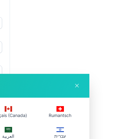
çais (Canada)
Rumantsch
עברית
العربية