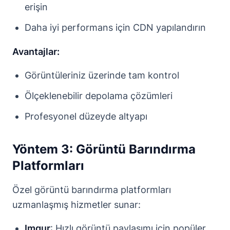
erişin
Daha iyi performans için CDN yapılandırın
Avantajlar:
Görüntüleriniz üzerinde tam kontrol
Ölçeklenebilir depolama çözümleri
Profesyonel düzeyde altyapı
Yöntem 3: Görüntü Barındırma
Platformları
Özel görüntü barındırma platformları
uzmanlaşmış hizmetler sunar:
Imgur
: Hızlı görüntü paylaşımı için popüler