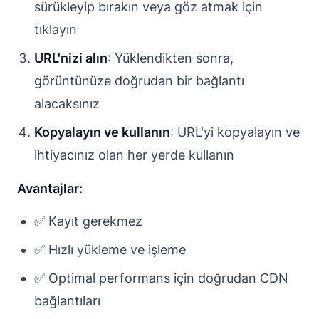
sürükleyip bırakın veya göz atmak için
tıklayın
URL'nizi alın
: Yüklendikten sonra,
görüntünüze doğrudan bir bağlantı
alacaksınız
Kopyalayın ve kullanın
: URL'yi kopyalayın ve
ihtiyacınız olan her yerde kullanın
Avantajlar:
✅ Kayıt gerekmez
✅ Hızlı yükleme ve işleme
✅ Optimal performans için doğrudan CDN
bağlantıları