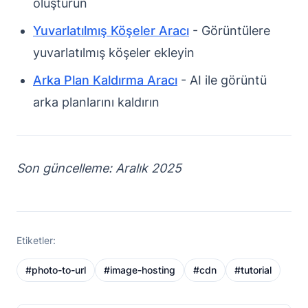
oluşturun
Yuvarlatılmış Köşeler Aracı
- Görüntülere
yuvarlatılmış köşeler ekleyin
Arka Plan Kaldırma Aracı
- AI ile görüntü
arka planlarını kaldırın
Son güncelleme: Aralık 2025
Etiketler:
#
photo-to-url
#
image-hosting
#
cdn
#
tutorial