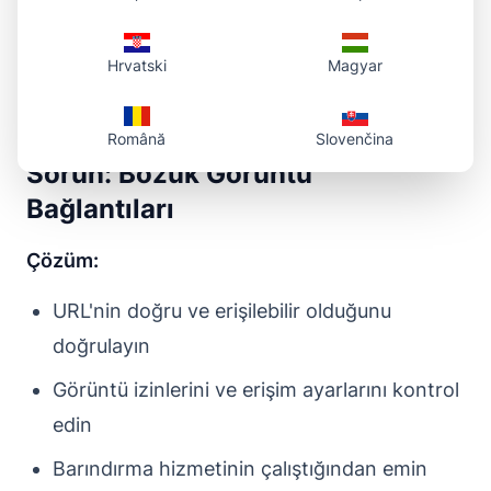
Ödeme sayfası performansını iyileştirme
Hrvatski
Magyar
Yaygın Sorunları Giderme
Română
Slovenčina
Sorun: Bozuk Görüntü
Bağlantıları
Çözüm:
URL'nin doğru ve erişilebilir olduğunu
doğrulayın
Görüntü izinlerini ve erişim ayarlarını kontrol
edin
Barındırma hizmetinin çalıştığından emin