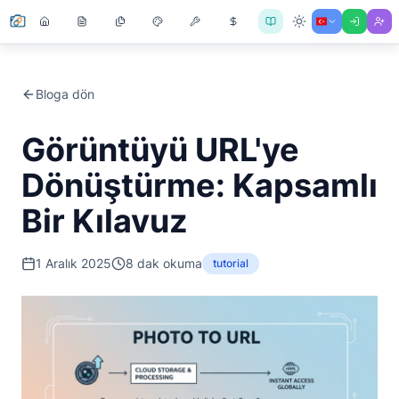
Bloga dön
Görüntüyü URL'ye
Dönüştürme: Kapsamlı
Bir Kılavuz
1 Aralık 2025
8
dak okuma
tutorial