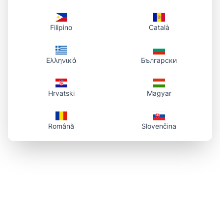
Filipino
Català
Ελληνικά
Български
Hrvatski
Magyar
Română
Slovenčina