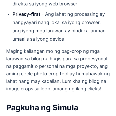
direkta sa iyong web browser
Privacy-first
- Ang lahat ng processing ay
nangyayari nang lokal sa iyong browser,
ang iyong mga larawan ay hindi kailanman
umaalis sa iyong device
Maging kailangan mo ng pag-crop ng mga
larawan sa bilog na hugis para sa propesyonal
na paggamit o personal na mga proyekto, ang
aming circle photo crop tool ay humahawak ng
lahat nang may kadalian. Lumikha ng bilog na
image crops sa loob lamang ng ilang clicks!
Pagkuha ng Simula