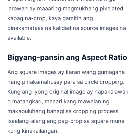
larawan ay maaaring magmukhang pixelated
kapag na-crop, kaya gamitin ang
pinakamataas na kalidad na source images na
available.
Bigyang-pansin ang Aspect Ratio
Ang square images ay karaniwang gumagana
nang pinakamahusay para sa circle cropping.
Kung ang iyong original image ay napakalawak
o matangkad, maaari kang mawalan ng
makabuluhang bahagi sa cropping process.
Isaalang-alang ang pag-crop sa square muna
kung kinakailangan.