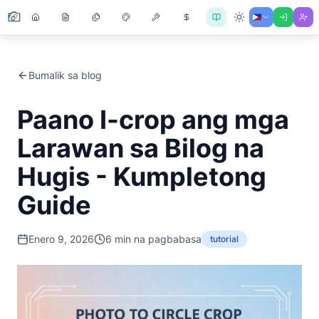
Bumalik sa blog
Paano I-crop ang mga
Larawan sa Bilog na
Hugis - Kumpletong
Guide
Enero 9, 2026
6
min na pagbabasa
tutorial