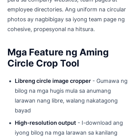
employee directories. Ang uniform na circular
photos ay nagbibigay sa iyong team page ng
cohesive, propesyonal na hitsura.
Mga Feature ng Aming
Circle Crop Tool
Libreng circle image cropper
- Gumawa ng
bilog na mga hugis mula sa anumang
larawan nang libre, walang nakatagong
bayad
High-resolution output
- I-download ang
iyong bilog na mga larawan sa kanilang