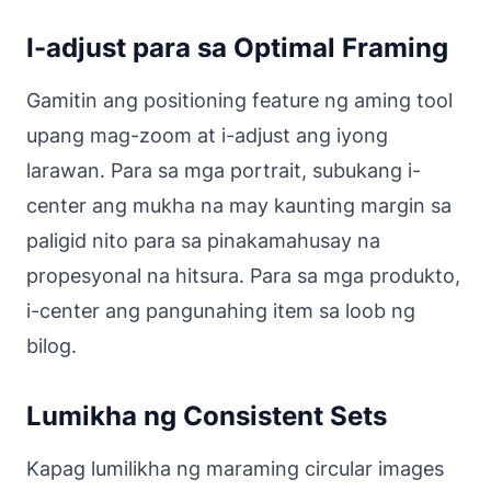
I-adjust para sa Optimal Framing
Gamitin ang positioning feature ng aming tool
upang mag-zoom at i-adjust ang iyong
larawan. Para sa mga portrait, subukang i-
center ang mukha na may kaunting margin sa
paligid nito para sa pinakamahusay na
propesyonal na hitsura. Para sa mga produkto,
i-center ang pangunahing item sa loob ng
bilog.
Lumikha ng Consistent Sets
Kapag lumilikha ng maraming circular images