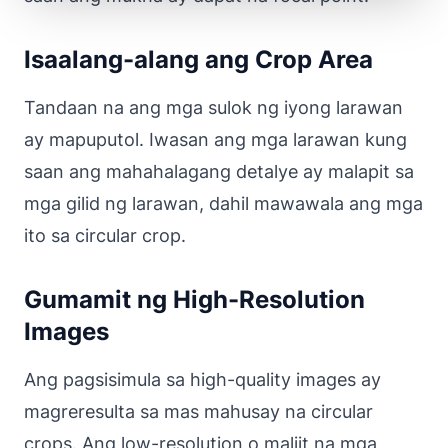
Isaalang-alang ang Crop Area
Tandaan na ang mga sulok ng iyong larawan
ay mapuputol. Iwasan ang mga larawan kung
saan ang mahahalagang detalye ay malapit sa
mga gilid ng larawan, dahil mawawala ang mga
ito sa circular crop.
Gumamit ng High-Resolution
Images
Ang pagsisimula sa high-quality images ay
magreresulta sa mas mahusay na circular
crops. Ang low-resolution o maliit na mga