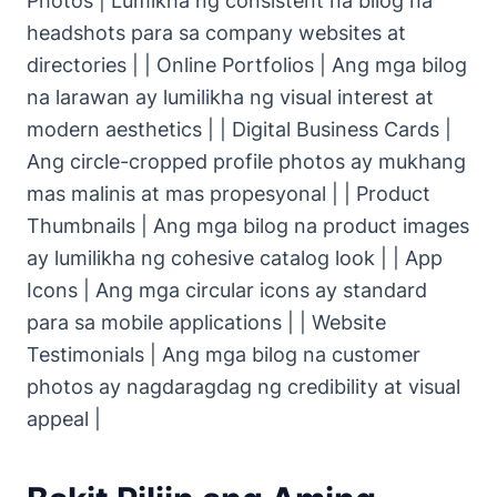
Photos | Lumikha ng consistent na bilog na
headshots para sa company websites at
directories | | Online Portfolios | Ang mga bilog
na larawan ay lumilikha ng visual interest at
modern aesthetics | | Digital Business Cards |
Ang circle-cropped profile photos ay mukhang
mas malinis at mas propesyonal | | Product
Thumbnails | Ang mga bilog na product images
ay lumilikha ng cohesive catalog look | | App
Icons | Ang mga circular icons ay standard
para sa mobile applications | | Website
Testimonials | Ang mga bilog na customer
photos ay nagdaragdag ng credibility at visual
appeal |