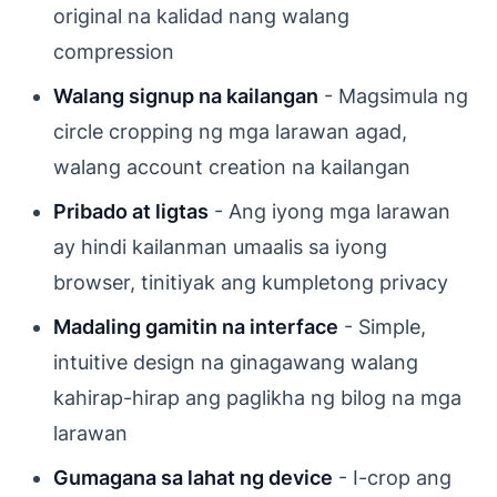
original na kalidad nang walang
compression
Walang signup na kailangan
- Magsimula ng
circle cropping ng mga larawan agad,
walang account creation na kailangan
Pribado at ligtas
- Ang iyong mga larawan
ay hindi kailanman umaalis sa iyong
browser, tinitiyak ang kumpletong privacy
Madaling gamitin na interface
- Simple,
intuitive design na ginagawang walang
kahirap-hirap ang paglikha ng bilog na mga
larawan
Gumagana sa lahat ng device
- I-crop ang