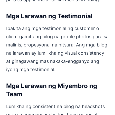
Mga Larawan ng Testimonial
Ipakita ang mga testimonial ng customer o
client gamit ang bilog na profile photos para sa
malinis, propesyonal na hitsura. Ang mga bilog
na larawan ay lumilikha ng visual consistency
at ginagawang mas nakaka-engganyo ang
iyong mga testimonial.
Mga Larawan ng Miyembro ng
Team
Lumikha ng consistent na bilog na headshots
para sa company websites, team pages at