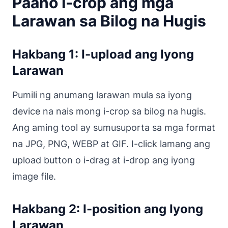
Paano I-crop ang mga
Larawan sa Bilog na Hugis
Hakbang 1: I-upload ang Iyong
Larawan
Pumili ng anumang larawan mula sa iyong
device na nais mong i-crop sa bilog na hugis.
Ang aming tool ay sumusuporta sa mga format
na JPG, PNG, WEBP at GIF. I-click lamang ang
upload button o i-drag at i-drop ang iyong
image file.
Hakbang 2: I-position ang Iyong
Larawan