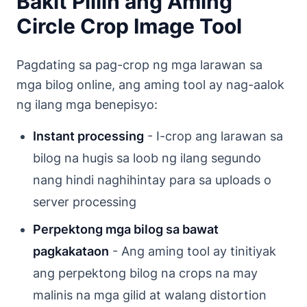
Bakit Piliin ang Aming
Circle Crop Image Tool
Pagdating sa pag-crop ng mga larawan sa
mga bilog online, ang aming tool ay nag-aalok
ng ilang mga benepisyo:
Instant processing
- I-crop ang larawan sa
bilog na hugis sa loob ng ilang segundo
nang hindi naghihintay para sa uploads o
server processing
Perpektong mga bilog sa bawat
pagkakataon
- Ang aming tool ay tinitiyak
ang perpektong bilog na crops na may
malinis na mga gilid at walang distortion