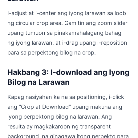
I-adjust at i-center ang iyong larawan sa loob
ng circular crop area. Gamitin ang zoom slider
upang tumuon sa pinakamahalagang bahagi
ng iyong larawan, at i-drag upang i-reposition
para sa perpektong bilog na crop.
Hakbang 3: I-download ang Iyong
Bilog na Larawan
Kapag nasiyahan ka na sa positioning, i-click
ang "Crop at Download" upang makuha ang
iyong perpektong bilog na larawan. Ang
resulta ay magkakaroon ng transparent
background, na ginagawa itong perpekto para