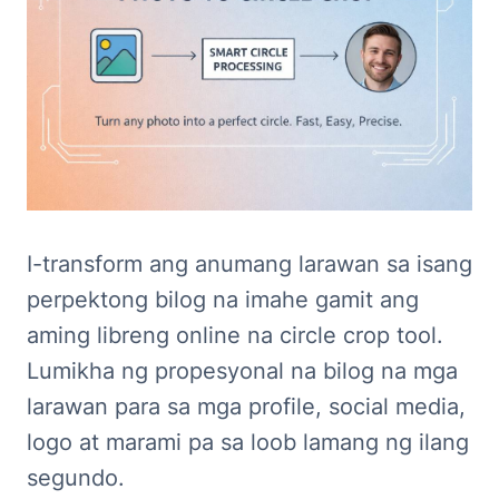
I-transform ang anumang larawan sa isang
perpektong bilog na imahe gamit ang
aming libreng online na circle crop tool.
Lumikha ng propesyonal na bilog na mga
larawan para sa mga profile, social media,
logo at marami pa sa loob lamang ng ilang
segundo.