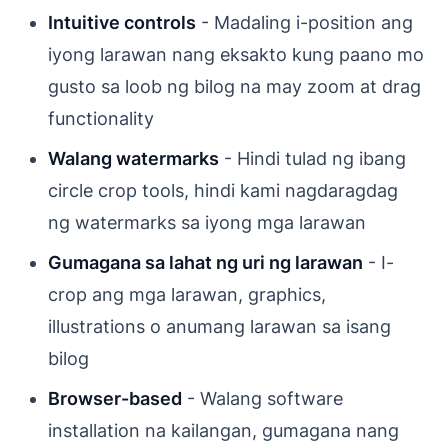
Intuitive controls
- Madaling i-position ang
iyong larawan nang eksakto kung paano mo
gusto sa loob ng bilog na may zoom at drag
functionality
Walang watermarks
- Hindi tulad ng ibang
circle crop tools, hindi kami nagdaragdag
ng watermarks sa iyong mga larawan
Gumagana sa lahat ng uri ng larawan
- I-
crop ang mga larawan, graphics,
illustrations o anumang larawan sa isang
bilog
Browser-based
- Walang software
installation na kailangan, gumagana nang