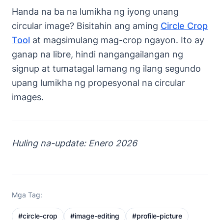
Handa na ba na lumikha ng iyong unang
circular image? Bisitahin ang aming
Circle Crop
Tool
at magsimulang mag-crop ngayon. Ito ay
ganap na libre, hindi nangangailangan ng
signup at tumatagal lamang ng ilang segundo
upang lumikha ng propesyonal na circular
images.
Huling na-update: Enero 2026
Mga Tag:
#
circle-crop
#
image-editing
#
profile-picture