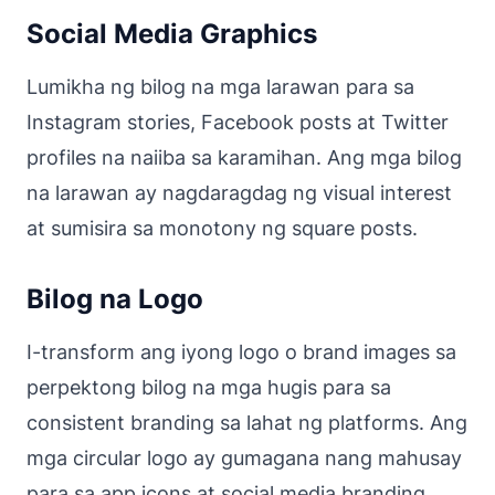
Social Media Graphics
Lumikha ng bilog na mga larawan para sa
Instagram stories, Facebook posts at Twitter
profiles na naiiba sa karamihan. Ang mga bilog
na larawan ay nagdaragdag ng visual interest
at sumisira sa monotony ng square posts.
Bilog na Logo
I-transform ang iyong logo o brand images sa
perpektong bilog na mga hugis para sa
consistent branding sa lahat ng platforms. Ang
mga circular logo ay gumagana nang mahusay
para sa app icons at social media branding.