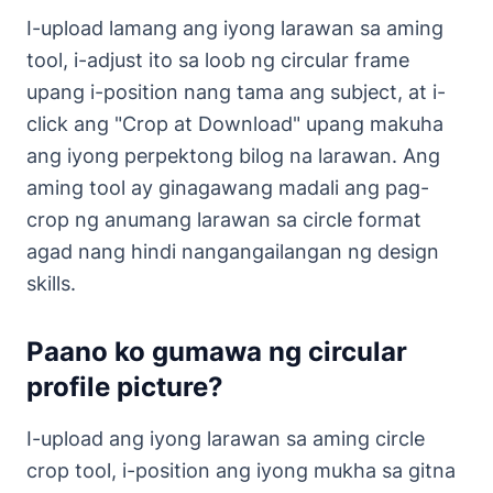
I-upload lamang ang iyong larawan sa aming
tool, i-adjust ito sa loob ng circular frame
upang i-position nang tama ang subject, at i-
click ang "Crop at Download" upang makuha
ang iyong perpektong bilog na larawan. Ang
aming tool ay ginagawang madali ang pag-
crop ng anumang larawan sa circle format
agad nang hindi nangangailangan ng design
skills.
Paano ko gumawa ng circular
profile picture?
I-upload ang iyong larawan sa aming circle
crop tool, i-position ang iyong mukha sa gitna