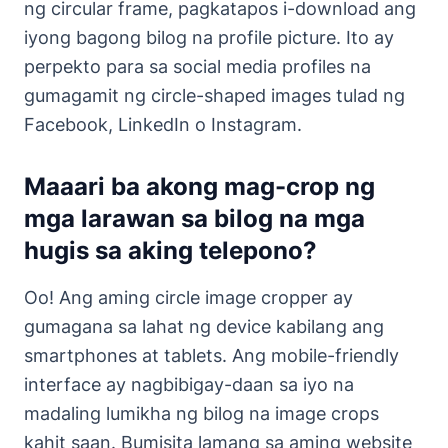
ng circular frame, pagkatapos i-download ang
iyong bagong bilog na profile picture. Ito ay
perpekto para sa social media profiles na
gumagamit ng circle-shaped images tulad ng
Facebook, LinkedIn o Instagram.
Maaari ba akong mag-crop ng
mga larawan sa bilog na mga
hugis sa aking telepono?
Oo! Ang aming circle image cropper ay
gumagana sa lahat ng device kabilang ang
smartphones at tablets. Ang mobile-friendly
interface ay nagbibigay-daan sa iyo na
madaling lumikha ng bilog na image crops
kahit saan. Bumisita lamang sa aming website