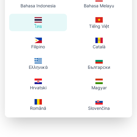
Bahasa Indonesia
Bahasa Melayu
ไทย
Tiếng Việt
Filipino
Català
Ελληνικά
Български
Hrvatski
Magyar
Română
Slovenčina