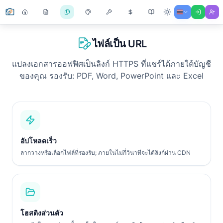
ไฟล์เป็น URL
แปลงเอกสารออฟฟิศเป็นลิงก์ HTTPS ที่แชร์ได้ภายใต้บัญชี
ของคุณ รองรับ: PDF, Word, PowerPoint และ Excel
อัปโหลดเร็ว
ลากวางหรือเลือกไฟล์ที่รองรับ; ภายในไม่กี่วินาทีจะได้ลิงก์ผ่าน CDN
โฮสติงส่วนตัว