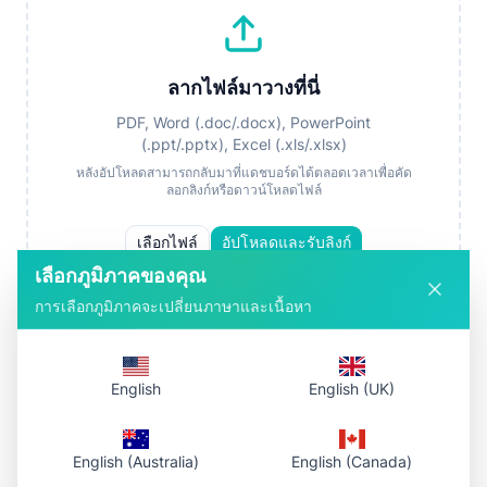
ลากไฟล์มาวางที่นี่
PDF, Word (.doc/.docx), PowerPoint
(.ppt/.pptx), Excel (.xls/.xlsx)
หลังอัปโหลดสามารถกลับมาที่แดชบอร์ดได้ตลอดเวลาเพื่อคัด
ลอกลิงก์หรือดาวน์โหลดไฟล์
เลือกไฟล์
อัปโหลดและรับลิงก์
เลือกภูมิภาคของคุณ
การเลือกภูมิภาคจะเปลี่ยนภาษาและเนื้อหา
วิธีการทำงาน
English
English (UK)
1. เลือกไฟล์
English (Australia)
English (Canada)
เลือกเอกสารที่รองรับจากอุปกรณ์หรือลากไปยังพื้นที่อัปโหลด