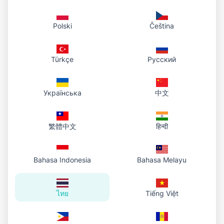
Polski
Čeština
Türkçe
Русский
Українська
中文
繁體中文
हिन्दी
Bahasa Indonesia
Bahasa Melayu
ไทย
Tiếng Việt