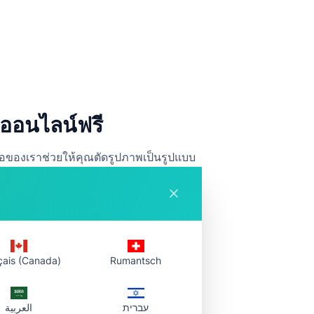
มออนไลน์ฟรี
ือของเราช่วยให้คุณตัดรูปภาพเป็นรูปแบบ
ย หรือรูปภาพวงกลมสำหรับโปรเจกต์ดีไซน์
çais (Canada)
Rumantsch
עברית
العربية