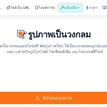
L
ไฟล์เป็น URL
โฮสต์การ์ด
เครื่องมือ
ราคา
รูปภาพเป็นวงกลม
ภาพเป็นวงกลมออนไลน์ฟรี ตัดรูปภาพใดๆ ให้เป็นวงกลมสมบูรณ์แบบไ
- เหมาะสำหรับรูปโปรไฟล์ โซเชียลมีเดีย และโปรเจกต์ดีไซน์
อัปโหลดรูปภาพ