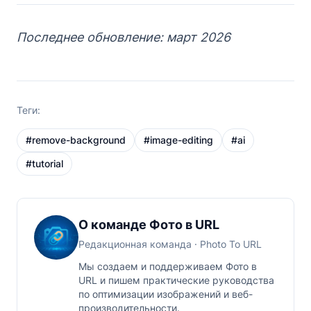
Последнее обновление: март 2026
Теги:
#
remove-background
#
image-editing
#
ai
#
tutorial
О команде Фото в URL
Редакционная команда
· Photo To URL
Мы создаем и поддерживаем Фото в
URL и пишем практические руководства
по оптимизации изображений и веб-
производительности.