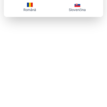
Română
Slovenčina