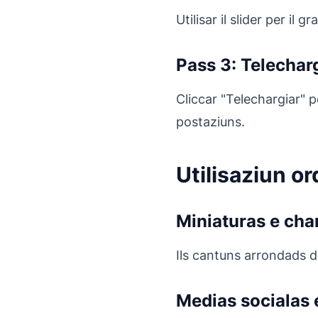
Utilisar il slider per il
Pass 3: Telechar
Cliccar "Telechargiar" p
postaziuns.
Utilisaziun or
Miniaturas e cha
Ils cantuns arrondads d
Medias socialas 