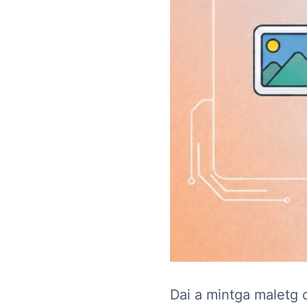
Dai a mintga maletg c