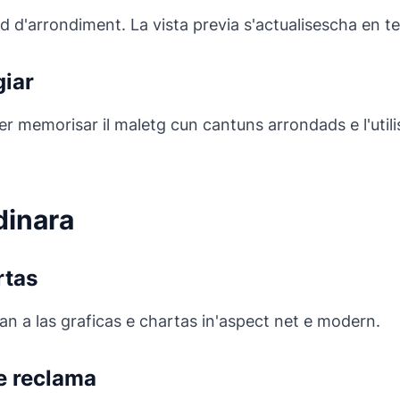
 grad d'arrondiment. La vista previa s'actualisescha en t
giar
er memorisar il maletg cun cantuns arrondads e l'utili
dinara
rtas
an a las graficas e chartas in'aspect net e modern.
e reclama