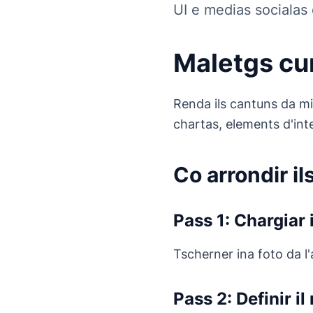
UI e medias socialas
Maletgs cu
Renda ils cantuns da mi
chartas, elements d'int
Co arrondir il
Pass 1: Chargiar 
Tscherner ina foto da l'
Pass 2: Definir il