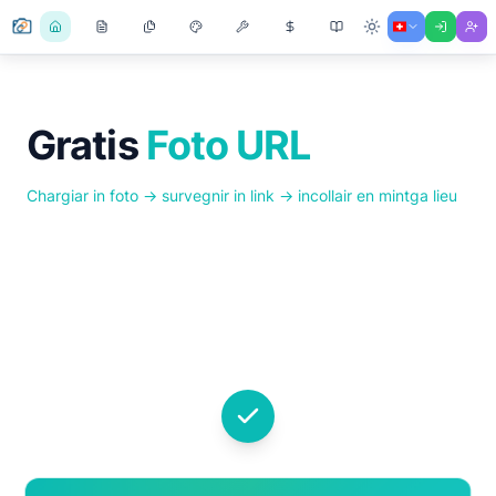
Gratis
Foto URL
Chargiar in foto → survegnir in link → incollair en mintga lieu