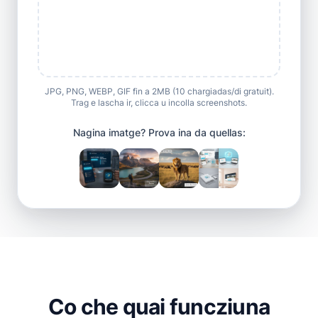
JPG, PNG, WEBP, GIF fin a 2MB (10 chargiadas/di gratuit).
Trag e lascha ir, clicca u incolla screenshots.
Nagina imatge? Prova ina da quellas:
Co che quai funcziuna