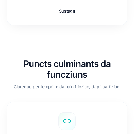
Sustegn
Puncts culminants da
funcziuns
Claredad per l’emprim: damain fricziun, dapli partiziun.