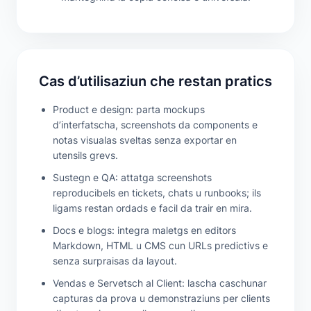
Cas d’utilisaziun che restan pratics
Product e design: parta mockups
d’interfatscha, screenshots da components e
notas visualas sveltas senza exportar en
utensils grevs.
Sustegn e QA: attatga screenshots
reproducibels en tickets, chats u runbooks; ils
ligams restan ordads e facil da trair en mira.
Docs e blogs: integra maletgs en editors
Markdown, HTML u CMS cun URLs predictivs e
senza surpraisas da layout.
Vendas e Servetsch al Client: lascha caschunar
capturas da prova u demonstraziuns per clients