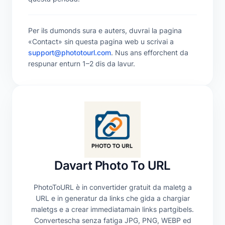
Per ils dumonds sura e auters, duvrai la pagina
«Contact» sin questa pagina web u scrivai a
support@phototourl.com
. Nus ans efforchent da
respunar enturn 1–2 dis da lavur.
Davart Photo To URL
PhotoToURL è in convertider gratuit da maletg a
URL e in generatur da links che gida a chargiar
maletgs e a crear immediatamain links partgibels.
Convertescha senza fatiga JPG, PNG, WEBP ed