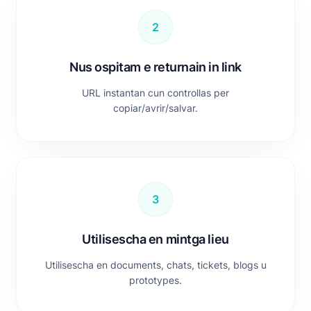
2
Nus ospitam e returnain in link
URL instantan cun controllas per
copiar/avrir/salvar.
3
Utilisescha en mintga lieu
Utilisescha en documents, chats, tickets, blogs u
prototypes.