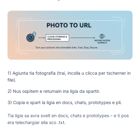
1) Agiunta tia fotografia (trai, incolla u clicca per tscherner in
file).
2) Nus ospitem e returnain ina ligia da spartir.
3) Copia e spart la ligia en docs, chats, prototypes e pli.
Tia ligia sa avra svelt en docs, chats e prototypes – e ti pos
era telechargiar ella sco .txt.