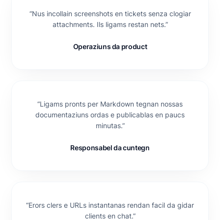
“
Nus incollain screenshots en tickets senza clogiar
attachments. Ils ligams restan nets.
”
Operaziuns da product
“
Ligams pronts per Markdown tegnan nossas
documentaziuns ordas e publicablas en paucs
minutas.
”
Responsabel da cuntegn
“
Erors clers e URLs instantanas rendan facil da gidar
clients en chat.
”