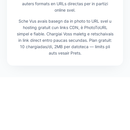
auters formats en URLs directas per in partizi
online svel.
Sche Vus avais basegn da in photo to URL svel u
hosting gratuit cun links CDN, è PhotoToURL
simpel e fiable. Chargiai Voss maletg e retschaivais
in link direct entro paucas secundas. Plan gratuit:
10 chargiadas/di, 2MB per datoteca — limits pli
auts vesair Prets.