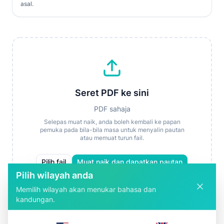
asal.
Seret PDF ke sini
PDF sahaja
Selepas muat naik, anda boleh kembali ke papan
pemuka pada bila-bila masa untuk menyalin pautan
atau memuat turun fail.
Pilih fail
Muat naik dan dapatkan pautan
Pilih wilayah anda
Memilih wilayah akan menukar bahasa dan
kandungan.