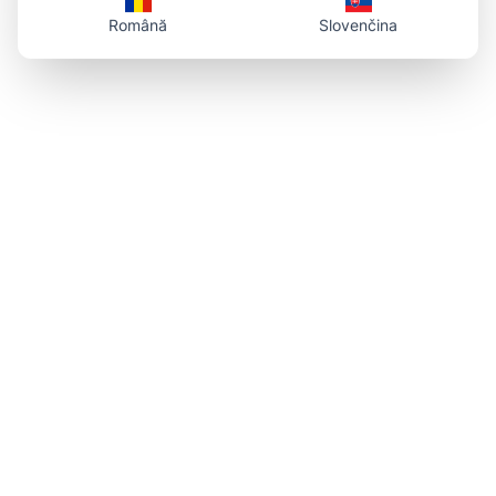
Română
Slovenčina