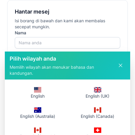
Hantar mesej
Isi borang di bawah dan kami akan membalas
secepat mungkin.
Nama
Email
Pilih wilayah anda
Memilih wilayah akan menukar bahasa dan
kandungan.
Mesej
English
English (UK)
English (Australia)
English (Canada)
Hantar mesej