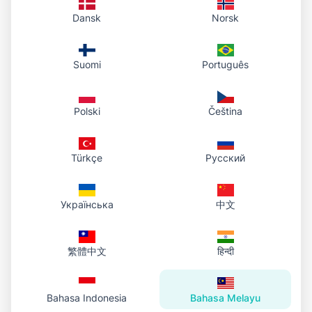
Dansk
Norsk
Suomi
Português
Polski
Čeština
Türkçe
Русский
Українська
中文
繁體中文
हिन्दी
Bahasa Indonesia
Bahasa Melayu