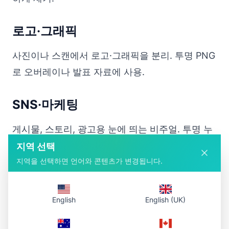
로고·그래픽
사진이나 스캔에서 로고·그래픽을 분리. 투명 PNG
로 오버레이나 발표 자료에 사용.
SNS·마케팅
게시물, 스토리, 광고용 눈에 띄는 비주얼. 투명 누
끼로 어떤 템플릿에도 맞출 수 있습니다.
지역 선택
지역을 선택하면 언어와 콘텐츠가 변경됩니다.
도구 특징
English
English (UK)
무료·AI
– 가입·워터마크·제한 없음