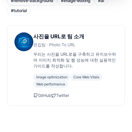
#
remove-background
#
image-editing
#
ai
#
tutorial
사진을 URL로 팀 소개
편집팀
· Photo To URL
우리는 사진을 URL로을 구축하고 유지보수하
며 이미지 최적화 및 웹 성능에 대한 실용적인
가이드를 작성합니다.
Image optimization
Core Web Vitals
Web performance
GitHub
Twitter