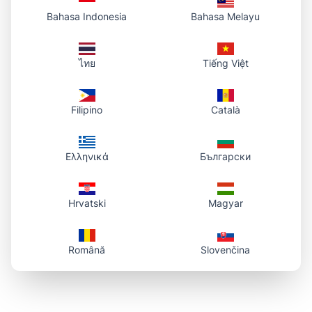
Bahasa Indonesia
Bahasa Melayu
ไทย
Tiếng Việt
Filipino
Català
Ελληνικά
Български
Hrvatski
Magyar
Română
Slovenčina