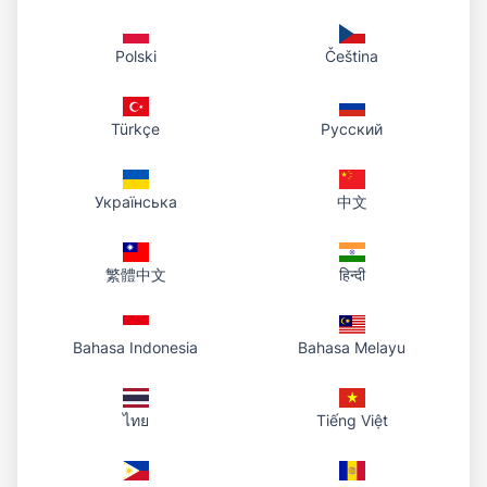
Polski
Čeština
Türkçe
Русский
Українська
中文
繁體中文
हिन्दी
Bahasa Indonesia
Bahasa Melayu
ไทย
Tiếng Việt