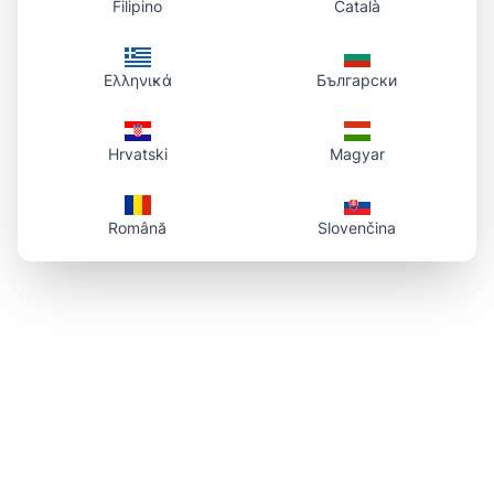
Filipino
Català
Ελληνικά
Български
Hrvatski
Magyar
Română
Slovenčina