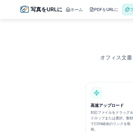
写真をURLに
ホーム
PDFをURLに
オフィス文書
高速アップロード
対応ファイルをドラッグ
ドロップまたは選択。数
でCDN経由のリンクを取
得。