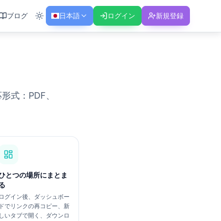
ブログ
日本語
ログイン
新規登録
形式：PDF、
ひとつの場所にまとま
る
ログイン後、ダッシュボー
ドでリンクの再コピー、新
しいタブで開く、ダウンロ