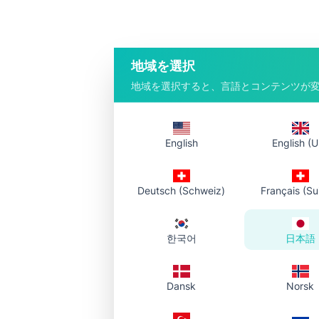
1. ファイルを選ぶ
地域を選択
端末から対応ドキュメン
地域を選択すると、言語とコンテンツが
ドロップゾーンにドラッ
English
English (U
Deutsch (Schweiz)
Français (Su
ファイルを選び、
한국어
日本語
対応形式：PDF、
Dansk
Norsk
ドラッグ＆ド
メール、チャ