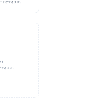
ードができます。
sx）
ができます。