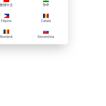
繁體中文
हिन्दी
ルのダウンロード
Filipino
Català
す。
Română
Slovenčina