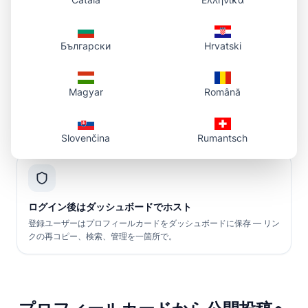
.png/.jpg リンク。
Български
Hrvatski
Magyar
Română
アーティスト向け HTML & BBCode
プロフィールやフォーラム用の埋め込みスニペットをコピー — 繁忙
シーズンに img タグを手編集する必要なし。
Slovenčina
Rumantsch
ログイン後はダッシュボードでホスト
登録ユーザーはプロフィールカードをダッシュボードに保存 — リン
クの再コピー、検索、管理を一箇所で。