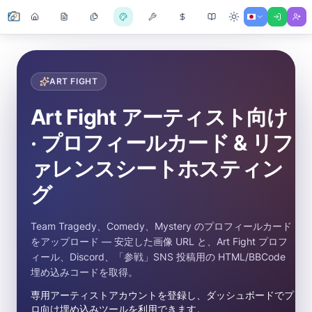
ART FIGHT
Art Fight アーティスト向け
· プロフィールカード & リフ
ァレンスシートホスティン
グ
Team Tragedy、Comedy、Mystery のプロフィールカード
をアップロード — 安定した画像 URL と、Art Fight プロフ
ィール、Discord、「参戦」SNS 投稿用の HTML/BBCode
埋め込みコードを取得。
専用アーティストアカウントを登録し、ダッシュボードでプ
ロ向け埋め込みツールを利用できます。