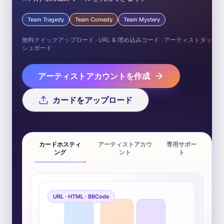
Team Tragedy
Team Comedy
Team Mystery
無料クイックアップロード · URL & 埋め込みコード · アーティストダッ
シュボード
アーティストアカウントを作成
カードをアップロード
カードホスティ
アーティストアカウ
専用サポー
ング
ント
ト
URL · HTML · BBCode