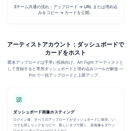
3チーム共通の流れ：アップロード → URL または埋め込
みをコピー → カードを公開。
アーティストアカウント：ダッシュボードで
カードをホスト
匿名アップロードは手早い投稿向け。Art Fight アーティストと
して登録すると専用ダッシュボードと埋め込みツールが解放 —
Pro で一括アップロードと上限アップ。
ダッシュボード画像ホスティング
ログイン後、すべてのアップロードがダッシュボードに保存。い
つでも同じリンクをコピー、新しいタブで開く、原画像をダウン
ロード — すべて一つのリストから。