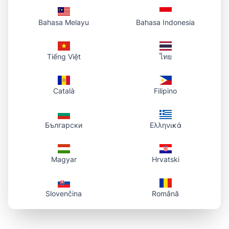
Bahasa Melayu
Bahasa Indonesia
Tiếng Việt
ไทย
Català
Filipino
Български
Ελληνικά
Magyar
Hrvatski
Slovenčina
Română