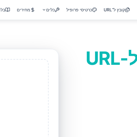
קובץ ל־URL
כרטיסי פרופיל
כלים
מחירים
בלו
UR