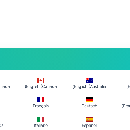
nada)
English (Canada)
English (Australia)
E
Français
Deutsch
Fra
ds
Italiano
Español