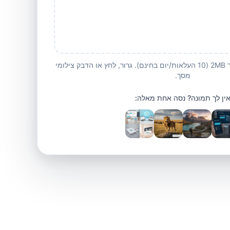
JPG, PNG, WEBP, GIF עד 2MB (10 העלאות/יום בחינם). גרור, לחץ או הדבק צילומי
מסך.
ין לך תמונה? נסה אחת מאלה: