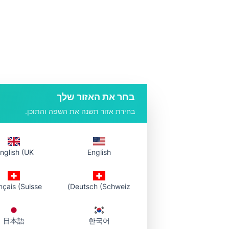
בחר את האזור שלך
בחירת אזור תשנה את השפה והתוכן.
nglish (UK)
English
nçais (Suisse)
Deutsch (Schweiz)
日本語
한국어