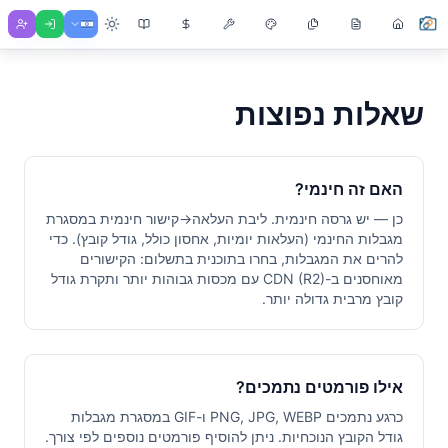
שאלות נפוצות
האם זה חינמי?
כן — יש גרסה חינמית. ליבת העלאה→קישור חינמית במסגרת
מגבלות החינמי (העלאות יומיות, אחסון כולל, גודל קובץ). כדי
להרים את המגבלות, בחרו בתוכנית בתשלום: הקישורים
מאוחסנים ב-CDN (R2) עם מכסות גבוהות יותר ותקרת גודל
קובץ מרבית גדולה יותר.
אילו פורמטים נתמכים?
כרגע נתמכים PNG, JPG, WEBP ו-GIF במסגרת מגבלות
גודל הקובץ הנוכחיות. ניתן להוסיף פורמטים נוספים לפי צורך.