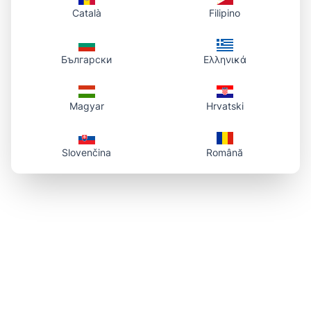
Català
Filipino
Български
Ελληνικά
Magyar
Hrvatski
Slovenčina
Română