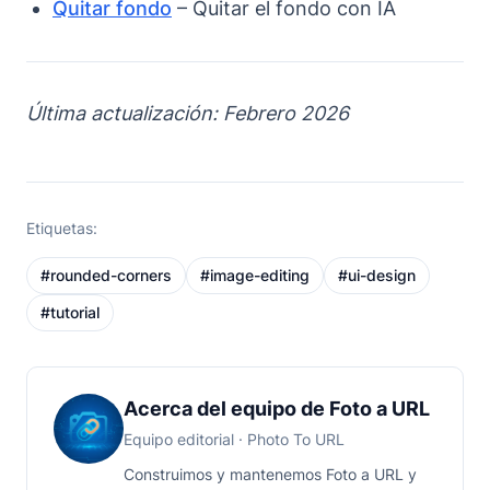
Quitar fondo
– Quitar el fondo con IA
Última actualización: Febrero 2026
Etiquetas:
#
rounded-corners
#
image-editing
#
ui-design
#
tutorial
Acerca del equipo de Foto a URL
Equipo editorial
· Photo To URL
Construimos y mantenemos Foto a URL y