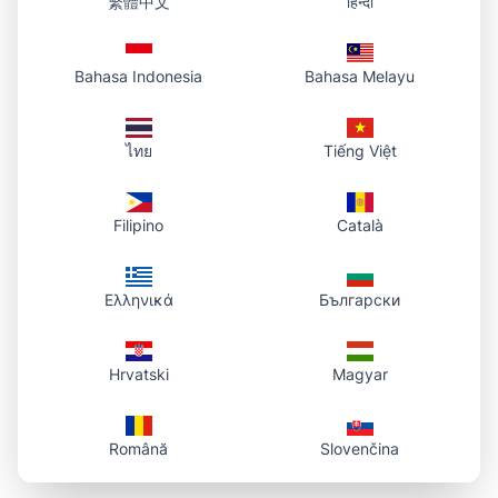
繁體中文
हिन्दी
Bahasa Indonesia
Bahasa Melayu
ไทย
Tiếng Việt
Filipino
Català
Ελληνικά
Български
Hrvatski
Magyar
Română
Slovenčina