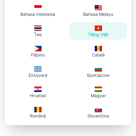
Bahasa Indonesia
Bahasa Melayu
ไทย
Tiếng Việt
Filipino
Català
Ελληνικά
Български
Hrvatski
Magyar
Română
Slovenčina