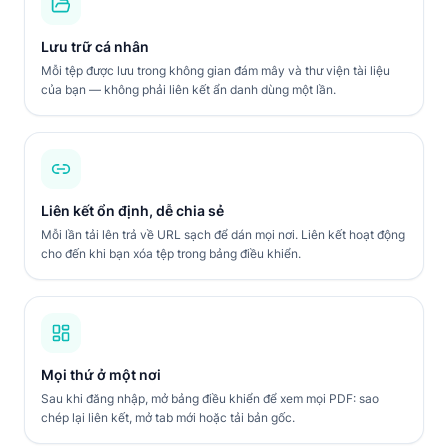
Lưu trữ cá nhân
Mỗi tệp được lưu trong không gian đám mây và thư viện tài liệu
của bạn — không phải liên kết ẩn danh dùng một lần.
Liên kết ổn định, dễ chia sẻ
Mỗi lần tải lên trả về URL sạch để dán mọi nơi. Liên kết hoạt động
cho đến khi bạn xóa tệp trong bảng điều khiển.
Mọi thứ ở một nơi
Sau khi đăng nhập, mở bảng điều khiển để xem mọi PDF: sao
chép lại liên kết, mở tab mới hoặc tải bản gốc.