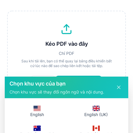
Kéo PDF vào đây
Chỉ PDF
Sau khi tải lên, bạn có thể quay lại bảng điều khiển bất
cứ lúc nào để sao chép liên kết hoặc tải tệp.
Chọn tệp
Tải lên và lấy liên kết
Chọn khu vực của bạn
Chọn khu vực sẽ thay đổi ngôn ngữ và nội dung.
English
English (UK)
Cách hoạt động