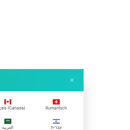
çais (Canada)
Rumantsch
עברית
العربية