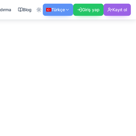
ndırma
Blog
Türkçe
Giriş yap
Kayıt ol