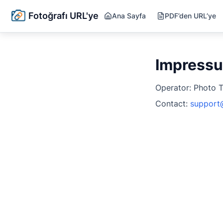
Fotoğrafı URL'ye
Ana Sayfa
PDF’den URL’ye
Impress
Operator: Photo 
Contact:
support