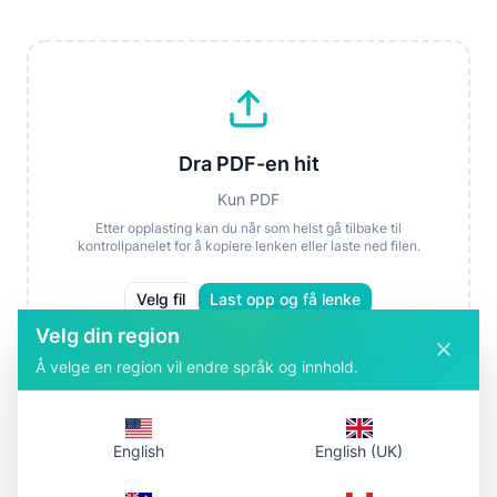
Dra PDF-en hit
Kun PDF
Etter opplasting kan du når som helst gå tilbake til
kontrollpanelet for å kopiere lenken eller laste ned filen.
Velg fil
Last opp og få lenke
Velg din region
Å velge en region vil endre språk og innhold.
Slik fungerer det
English
English (UK)