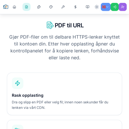
PDF til URL
Gjør PDF-filer om til delbare HTTPS-lenker knyttet
til kontoen din. Etter hver opplasting åpner du
kontrollpanelet for å kopiere lenken, forhåndsvise
eller laste ned.
Rask opplasting
Dra og slipp en PDF eller velg fil; innen noen sekunder får du
lenken via vårt CDN.