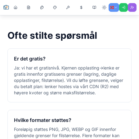
Ofte stilte spørsmål
Er det gratis?
Ja: vi har et gratisnivå. Kjernen opplasting→lenke er
gratis innenfor gratissens grenser (lagring, daglige
opplastinger, filstørrelse). Vil du løfte grensene, velger
du betalt plan: lenker hostes via vårt CDN (R2) med
høyere kvoter og større maksfilstørrelse.
Hvilke formater støttes?
Foreløpig støttes PNG, JPG, WEBP og GIF innenfor
gjeldende grenser for filstørrelse. Flere formater kan