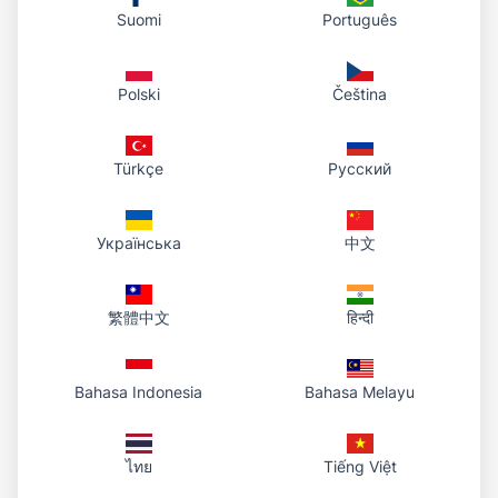
Suomi
Português
Polski
Čeština
Türkçe
Русский
Українська
中文
繁體中文
हिन्दी
Bahasa Indonesia
Bahasa Melayu
ไทย
Tiếng Việt