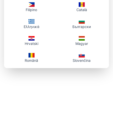
Filipino
Català
Ελληνικά
Български
Hrvatski
Magyar
Română
Slovenčina