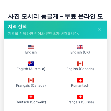
사진 모서리 둥글게 – 무료 온라인 도
구
지역 선택
지역을 선택하면 언어와 콘텐츠가 변경됩니다.
사진 모서리 둥글게는 어떤 사진에든 둥근 모서리를 추가하는 무
료 온라인 도구입니다. 앱 스타일 아이콘, SNS용 소프트 엣지 이
미지, 반경·줌 조절이 가능한 썸네일을 만들 수 있습니다. 가입 없
이 업로드, 조정, 다운로드가 가능합니다.
English
English (UK)
English (Australia)
English (Canada)
Français (Canada)
Rumantsch
Deutsch (Schweiz)
Français (Suisse)