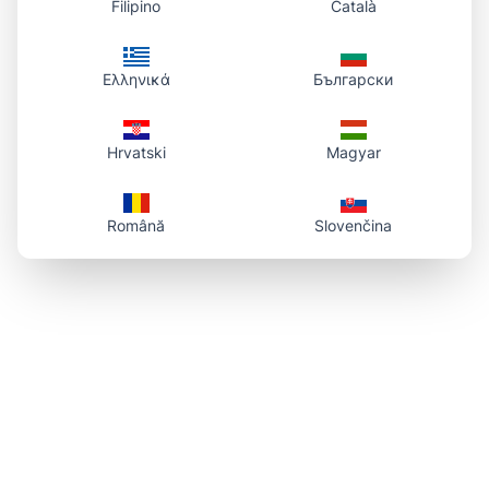
Filipino
Català
Ελληνικά
Български
Hrvatski
Magyar
Română
Slovenčina