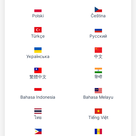
Polski
Čeština
Türkçe
Русский
Українська
中文
繁體中文
हिन्दी
Bahasa Indonesia
Bahasa Melayu
ไทย
Tiếng Việt