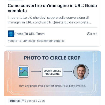
Come convertire un'immagine in URL: Guida
completa
Impara tutto ciò che devi sapere sulla conversione di
immagini in URL condivisibili. Questa guida completa
copre metodi, best practice e suggerimenti per l'hosting
di immagini e la condivisione di link.
Photo To URL Team
8
min
#
photo-to-url
#
image-hosting
#
cdn
#
tutorial
Tutorial
9 gennaio 2026