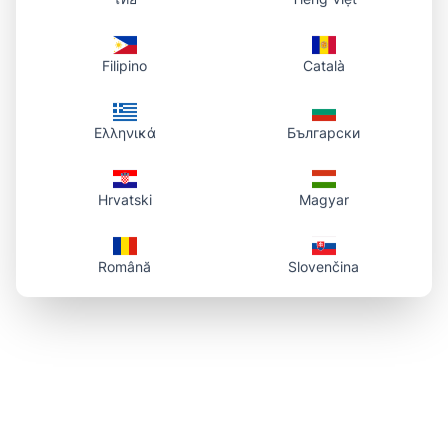
Filipino
Català
Ελληνικά
Български
Hrvatski
Magyar
Română
Slovenčina