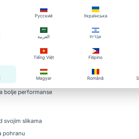
e pohrane u oblaku
Русский
Українська
e u oblaku nude hostiranje slika s direktnim pristu
文
العربية
עברית
/ AWS S3:
bucket
Tiếng Việt
Filipino
uće dozvole
i
Magyar
Română
S
utem direktnih URL-ova
za bolje performanse
d svojim slikama
za pohranu