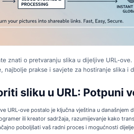
te znati o pretvaranju slika u dijeljive URL-ove
najbolje prakse i savjete za hostiranje slika i d
riti sliku u URL: Potpuni 
ljive URL-ove postalo je ključna vještina u današnjem d
programer ili kreator sadržaja, razumijevanje kako trans
ajno poboljšati vaš radni proces i mogućnosti dijelje