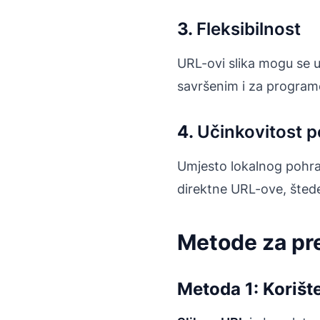
3.
Fleksibilnost
URL-ovi slika mogu se ug
savršenim i za programe
4.
Učinkovitost 
Umjesto lokalnog pohran
direktne URL-ove, štede
Metode za pre
Metoda 1: Korišt