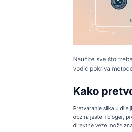
Naučite sve što treba
vodič pokriva metode, 
Kako pretvo
Pretvaranje slika u dije
obzira jeste li bloger, 
direktne veze može znač