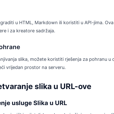
raditi u HTML, Markdown ili koristiti u API-jima. Ova f
re i za kreatore sadržaja.
pohrane
jivanja slika, možete koristiti rješenja za pohranu u 
ći vrijedan prostor na serveru.
tvaranje slika u URL-ove
enje usluge Slika u URL