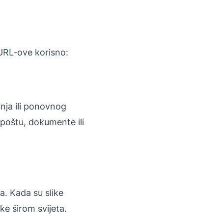
 URL-ove korisno:
nja ili ponovnog
-poštu, dokumente ili
a. Kada su slike
e širom svijeta.