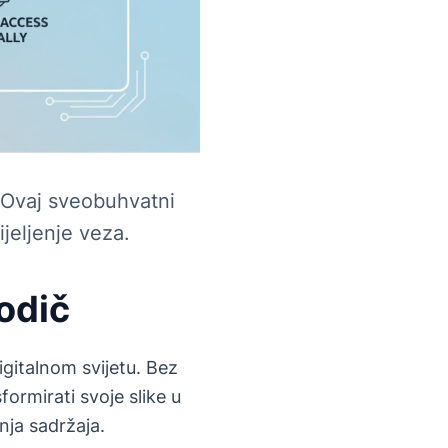
. Ovaj sveobuhvatni
ijeljenje veza.
vodič
igitalnom svijetu. Bez
formirati svoje slike u
nja sadržaja.