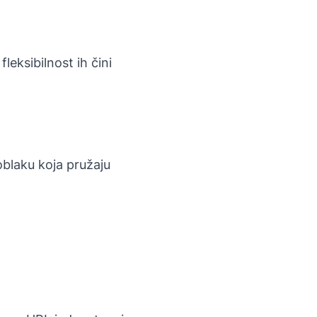
leksibilnost ih čini
oblaku koja pružaju