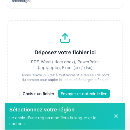
télécharger.
Déposez votre fichier ici
PDF, Word (.doc/.docx), PowerPoint
(.ppt/.pptx), Excel (.xls/.xlsx)
Après l’envoi, ouvrez à tout moment le tableau de bord
du compte pour copier le lien ou télécharger le fichier.
Choisir un fichier
Envoyer et obtenir le lien
Sélectionnez votre région
Le choix d'une région modifiera la langue et le
contenu.