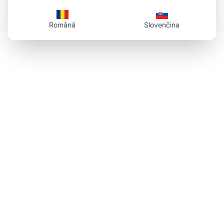
Română
Slovenčina