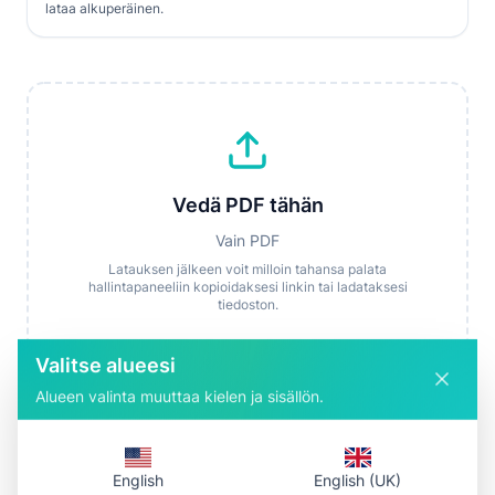
lataa alkuperäinen.
Vedä PDF tähän
Vain PDF
Latauksen jälkeen voit milloin tahansa palata
hallintapaneeliin kopioidaksesi linkin tai ladataksesi
tiedoston.
Valitse tiedosto
Lataa ja hae linkki
Valitse alueesi
Alueen valinta muuttaa kielen ja sisällön.
English
English (UK)