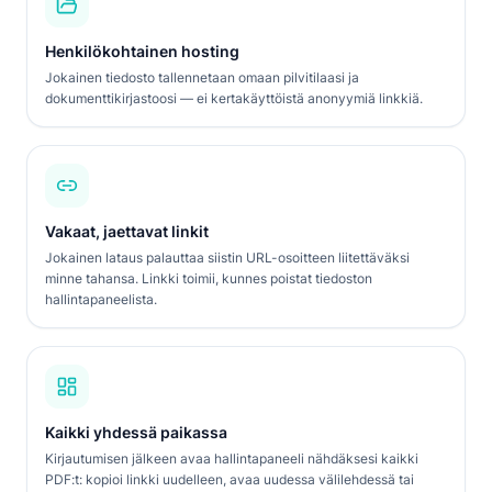
Henkilökohtainen hosting
Jokainen tiedosto tallennetaan omaan pilvitilaasi ja
dokumenttikirjastoosi — ei kertakäyttöistä anonyymiä linkkiä.
Vakaat, jaettavat linkit
Jokainen lataus palauttaa siistin URL-osoitteen liitettäväksi
minne tahansa. Linkki toimii, kunnes poistat tiedoston
hallintapaneelista.
Kaikki yhdessä paikassa
Kirjautumisen jälkeen avaa hallintapaneeli nähdäksesi kaikki
PDF:t: kopioi linkki uudelleen, avaa uudessa välilehdessä tai