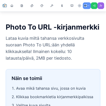
Photo To URL -kirjanmerkki
Lataa kuvia miltä tahansa verkkosivulta
suoraan Photo To URL:ään yhdellä
klikkauksella! Ilmainen kokeilu: 10
latausta/päivä, 2MB per tiedosto.
Näin se toimii
Avaa mikä tahansa sivu, jossa on kuvia
Klikkaa bookmarkletia kirjanmerkkipalkissa
Valitse kuva sivulta