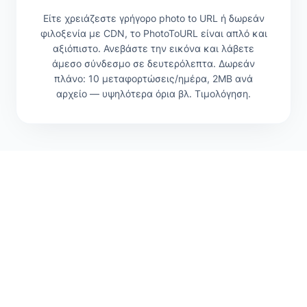
Είτε χρειάζεστε γρήγορο photo to URL ή δωρεάν
φιλοξενία με CDN, το PhotoToURL είναι απλό και
αξιόπιστο. Ανεβάστε την εικόνα και λάβετε
άμεσο σύνδεσμο σε δευτερόλεπτα. Δωρεάν
πλάνο: 10 μεταφορτώσεις/ημέρα, 2MB ανά
αρχείο — υψηλότερα όρια βλ. Τιμολόγηση.