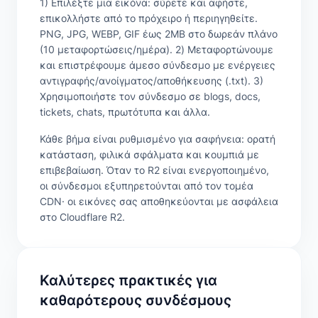
1) Επιλέξτε μια εικόνα: σύρετε και αφήστε,
επικολλήστε από το πρόχειρο ή περιηγηθείτε.
PNG, JPG, WEBP, GIF έως 2MB στο δωρεάν πλάνο
(10 μεταφορτώσεις/ημέρα). 2) Μεταφορτώνουμε
και επιστρέφουμε άμεσο σύνδεσμο με ενέργειες
αντιγραφής/ανοίγματος/αποθήκευσης (.txt). 3)
Χρησιμοποιήστε τον σύνδεσμο σε blogs, docs,
tickets, chats, πρωτότυπα και άλλα.
Κάθε βήμα είναι ρυθμισμένο για σαφήνεια: ορατή
κατάσταση, φιλικά σφάλματα και κουμπιά με
επιβεβαίωση. Όταν το R2 είναι ενεργοποιημένο,
οι σύνδεσμοι εξυπηρετούνται από τον τομέα
CDN· οι εικόνες σας αποθηκεύονται με ασφάλεια
στο Cloudflare R2.
Καλύτερες πρακτικές για
καθαρότερους συνδέσμους