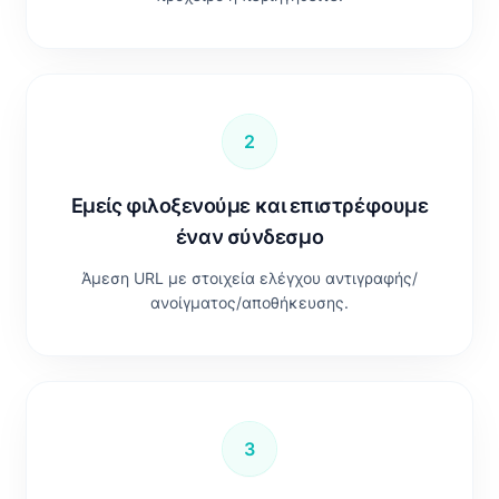
2
Εμείς φιλοξενούμε και επιστρέφουμε
έναν σύνδεσμο
Άμεση URL με στοιχεία ελέγχου αντιγραφής/
ανοίγματος/αποθήκευσης.
3