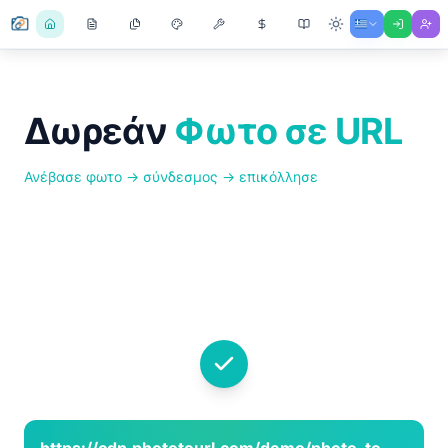
Δωρεάν
Φωτο σε URL
Ανέβασε φωτο → σύνδεσμος → επικόλλησε