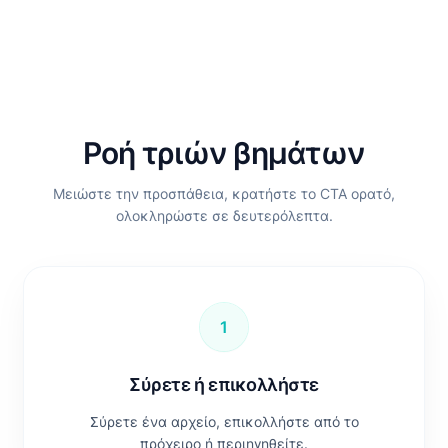
Ροή τριών βημάτων
Μειώστε την προσπάθεια, κρατήστε το CTA ορατό,
ολοκληρώστε σε δευτερόλεπτα.
1
Σύρετε ή επικολλήστε
Σύρετε ένα αρχείο, επικολλήστε από το
πρόχειρο ή περιηγηθείτε.