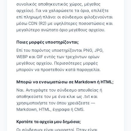
συνολικός αποθηκευτικός χώρος, μέγεθος
αρχείου). Για να χαλαρώσετε τα όρια, επιλέξτε
επί πληρωμή πλάνο: οι σύνδεσμοι φιλοξενούνται
μέσω CDN (R2) με υψηλότερες ποσοστώσεις και
μεγαλύτερο ανώτατο όριο μεγέθους αρχείου.
Ποιες μορφές υποστηρίζονται;
Επί του παρόντος υποστηρίζονται PNG, JPG,
WEBP και GIF εντός των τρεχόντων ορίων
μεγέθους αρχείου. Περισσότερες μορφές
μπορούν να προστεθούν κατά παραγγελία.
Μπορώ να ενσωματώσω σε Markdown ή HTML;
Ναι. Αντιγράψτε τον σύνδεσμο απευθείας ή
αποθηκεύστε τον με ένα κλικ ως .txt και
χρησιμοποιήστε τον όπου χρειάζεστε —
Markdown, HTML, έγγραφα ή CMS.
Κρατάτε τα αρχεία μου δημόσια;
Οι σύνδεσμοι είναι μοιραστοί. Όταν είναι