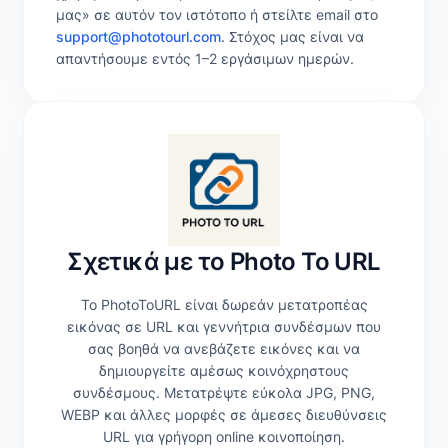
μας» σε αυτόν τον ιστότοπο ή στείλτε email στο
support@phototourl.com
. Στόχος μας είναι να
απαντήσουμε εντός 1–2 εργάσιμων ημερών.
Σχετικά με το Photo To URL
Το PhotoToURL είναι δωρεάν μετατροπέας
εικόνας σε URL και γεννήτρια συνδέσμων που
σας βοηθά να ανεβάζετε εικόνες και να
δημιουργείτε αμέσως κοινόχρηστους
συνδέσμους. Μετατρέψτε εύκολα JPG, PNG,
WEBP και άλλες μορφές σε άμεσες διευθύνσεις
URL για γρήγορη online κοινοποίηση.