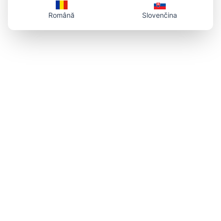
Română
Slovenčina