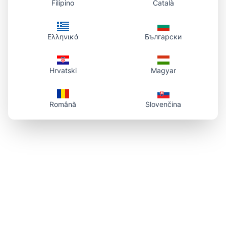
Filipino
Català
Ελληνικά
Български
Hrvatski
Magyar
Română
Slovenčina