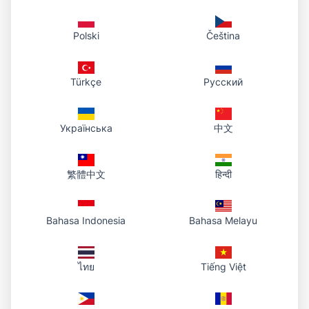
Polski
Čeština
Türkçe
Русский
Українська
中文
繁體中文
हिन्दी
Bahasa Indonesia
Bahasa Melayu
ไทย
Tiếng Việt