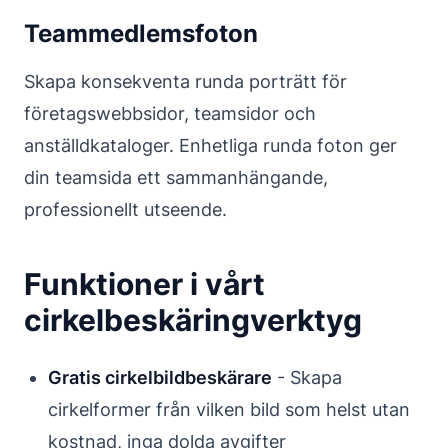
Teammedlemsfoton
Skapa konsekventa runda porträtt för
företagswebbsidor, teamsidor och
anställdkataloger. Enhetliga runda foton ger
din teamsida ett sammanhängande,
professionellt utseende.
Funktioner i vårt
cirkelbeskäringverktyg
Gratis cirkelbildbeskärare
- Skapa
cirkelformer från vilken bild som helst utan
kostnad, inga dolda avgifter