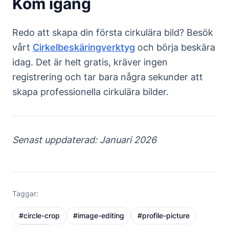
Kom igång
Redo att skapa din första cirkulära bild? Besök
vårt
Cirkelbeskäringverktyg
och börja beskära
idag. Det är helt gratis, kräver ingen
registrering och tar bara några sekunder att
skapa professionella cirkulära bilder.
Senast uppdaterad: Januari 2026
Taggar:
#
circle-crop
#
image-editing
#
profile-picture