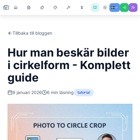
Tillbaka till bloggen
Hur man beskär bilder
i cirkelform - Komplett
guide
9 januari 2026
6
min läsning
tutorial