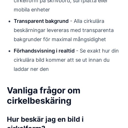
cirkelform på skrivbord, surfplatta eller
mobila enheter
Transparent bakgrund
- Alla cirkulära
beskärningar levereras med transparenta
bakgrunder för maximal mångsidighet
Förhandsvisning i realtid
- Se exakt hur din
cirkulära bild kommer att se ut innan du
laddar ner den
Vanliga frågor om
cirkelbeskäring
Hur beskär jag en bild i