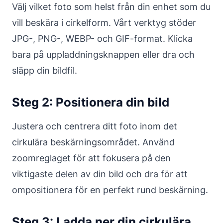
Välj vilket foto som helst från din enhet som du
vill beskära i cirkelform. Vårt verktyg stöder
JPG-, PNG-, WEBP- och GIF-format. Klicka
bara på uppladdningsknappen eller dra och
släpp din bildfil.
Steg 2: Positionera din bild
Justera och centrera ditt foto inom det
cirkulära beskärningsområdet. Använd
zoomreglaget för att fokusera på den
viktigaste delen av din bild och dra för att
ompositionera för en perfekt rund beskärning.
Steg 3: Ladda ner din cirkulära