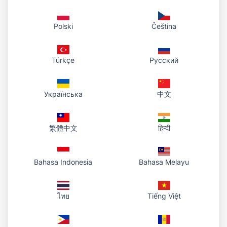
Polski
Čeština
Türkçe
Русский
Українська
中文
繁體中文
हिन्दी
Bahasa Indonesia
Bahasa Melayu
ไทย
Tiếng Việt