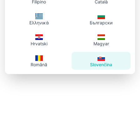
Filipino
Català
Ελληνικά
Български
Hrvatski
Magyar
Română
Slovenčina