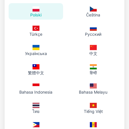
Polski
Čeština
Türkçe
Русский
Українська
中文
繁體中文
हिन्दी
Bahasa Indonesia
Bahasa Melayu
ไทย
Tiếng Việt