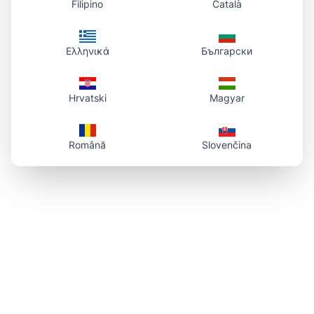
Filipino
Català
Ελληνικά
Български
Hrvatski
Magyar
Română
Slovenčina